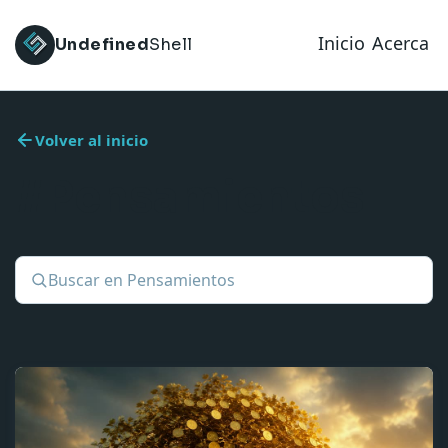
Inicio
Acerca
Undefined
Shell
Volver al inicio
#Pensamientos
Buscar en Pensamientos