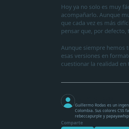
Hoy ya no solo es muy fác
acompañarlo. Aunque muc
que cada vez es más difíc
pensar que, por defecto, 
Aunque siempre hemos te
esas versiones en format
cuestionar la realidad en 
Guillermo Rodas
Guillermo Rodas es un ingeni
Colombia. Sus colores CSS fa
rebeccapurple y papayawhip
Comparte