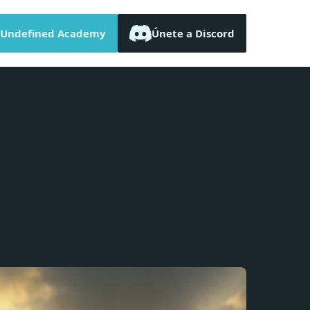
Undefined Academy
Únete a Discord
na versión