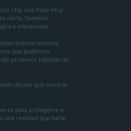
esto. Hay una frase muy
 es cierta. Solemos
spira e impresiona.
iento exitoso termina
eemos que podemos
cuando ya hemos hablado de
mbién decide qué mostrar,
ces es para protegerse o
o una realidad que haría