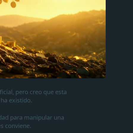
icial, pero creo que esta
ha existido.
dad para manipular una
es conviene.