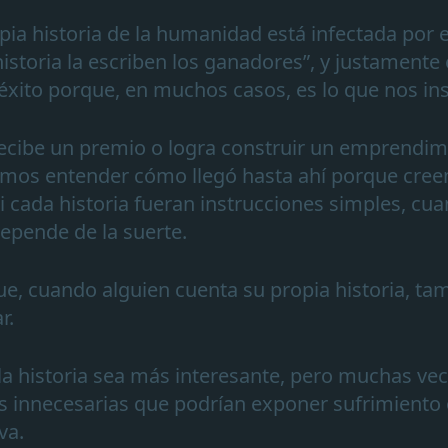
pia historia de la humanidad está infectada por 
historia la escriben los ganadores”, y justamente
 éxito porque, en muchos casos, es lo que nos in
recibe un premio o logra construir un emprendim
emos entender cómo llegó hasta ahí porque cr
si cada historia fueran instrucciones simples, 
epende de la suerte.
e, cuando alguien cuenta su propia historia, ta
r.
la historia sea más interesante, pero muchas ve
as innecesarias que podrían exponer sufrimiento 
va.