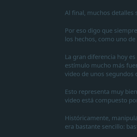
Al final, muchos detalles
Por eso digo que siempre
los hechos, como uno de 
La gran diferencia hoy es 
estímulo mucho más fuert
video de unos segundos q
Esto representa muy bien 
video está compuesto po
Históricamente, manipular
era bastante sencillo: ba