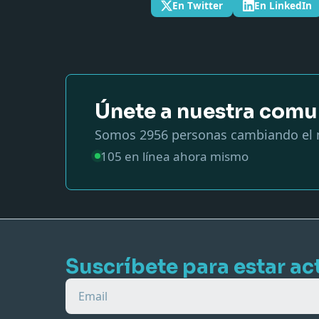
En Twitter
En LinkedIn
Únete a nuestra comu
Somos
2956
personas cambiando el 
105
en línea ahora mismo
Suscríbete para estar ac
Email