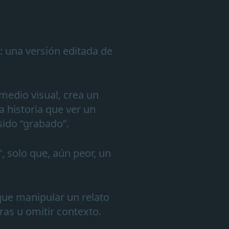
: una versión editada de
 medio visual, crea un
 historia que ver un
sido “grabado”.
, solo que, aún peor, un
que manipular un relato
ras u omitir contexto.