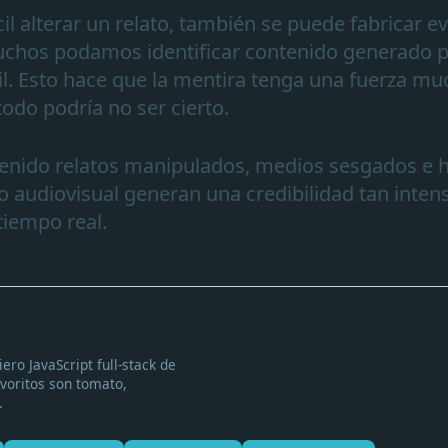
il alterar un relato, también se puede fabricar ev
hos podamos identificar contenido generado po
il. Esto hace que la mentira tenga una fuerza m
todo podría no ser cierto.
nido relatos manipulados, medios sesgados e hi
o audiovisual generan una credibilidad tan inte
tiempo real.
ero JavaScript full-stack de
voritos son tomato,
.