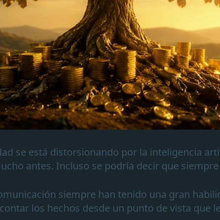
d se está distorsionando por la inteligencia artif
ucho antes. Incluso se podría decir que siempre 
omunicación siempre han tenido una gran habili
o contar los hechos desde un punto de vista que l