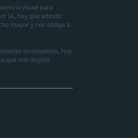
idencia visual para
r IA, hay que admitir
ucho mayor y nos obliga a
storias incompletas, hoy
nsa que nos impide