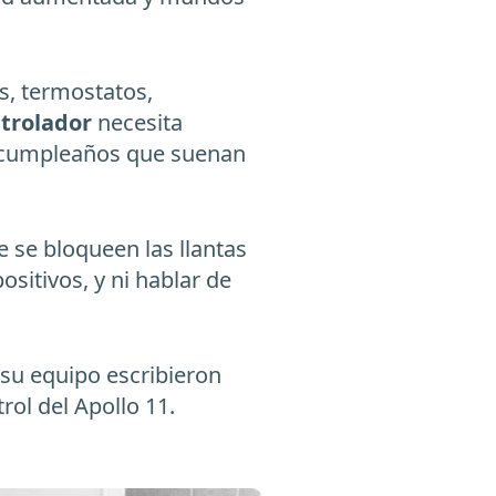
s, termostatos,
trolador
necesita
 de cumpleaños que suenan
 se bloqueen las llantas
sitivos, y ni hablar de
 su equipo escribieron
rol del Apollo 11.