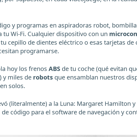
igo y programas en aspiradoras robot, bombilla
 tu Wi-Fi. Cualquier dispositivo con un
microcon
 tu cepillo de dientes eléctrico o esas tarjetas
ecesitan programarse.
la hoy los frenos
ABS
de tu coche (qué evitan que
) y miles de
robots
que ensamblan nuestros dispo
en solos.
vó (literalmente) a la Luna: Margaret Hamilton y
s de código para el software de navegación y cont