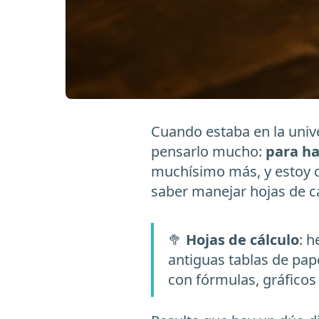
Cuando estaba en la univ
pensarlo mucho:
para h
muchísimo más, y estoy c
saber manejar hojas de cá
🥦
Hojas de cálculo
: 
antiguas tablas de pa
con fórmulas, gráficos