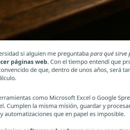
ersidad si alguien me preguntaba
para qué sirve
acer páginas web
. Con el tiempo entendí que pr
onvencido de que, dentro de unos años, será ta
lculo.
herramientas como Microsoft Excel o Google Sprea
pel. Cumplen la misma misión, guardar y proces
 y automatizaciones que en papel es imposible.