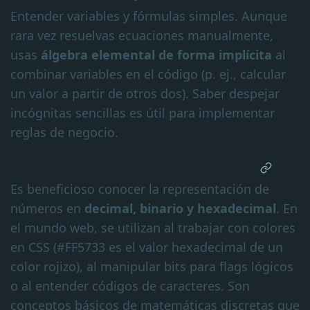
Entender variables y fórmulas simples. Aunque
rara vez resuelvas ecuaciones manualmente,
usas
álgebra elemental de forma implícita
al
combinar variables en el código (p. ej., calcular
un valor a partir de otros dos). Saber despejar
incógnitas sencillas es útil para implementar
reglas de negocio.
Sistemas numéricos y notación
Es beneficioso conocer la representación de
números en
decimal, binario y hexadecimal
. En
el mundo web, se utilizan al trabajar con colores
en CSS (#FF5733 es el valor hexadecimal de un
color rojizo), al manipular bits para flags lógicos
o al entender códigos de caracteres. Son
conceptos básicos de matemáticas discretas que