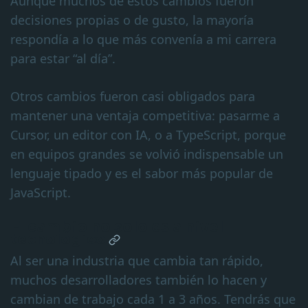
Aunque muchos de estos cambios fueron
decisiones propias o de gusto, la mayoría
respondía a lo que más convenía a mi carrera
para estar “al día”.
Otros cambios fueron casi obligados para
mantener una ventaja competitiva: pasarme a
Cursor, un editor con IA, o a TypeScript, porque
en equipos grandes se volvió indispensable un
lenguaje tipado y es el sabor más popular de
JavaScript.
El cambio no solo es a nivel
tecnológico
Al ser una industria que cambia tan rápido,
muchos desarrolladores también lo hacen y
cambian de trabajo cada 1 a 3 años. Tendrás que