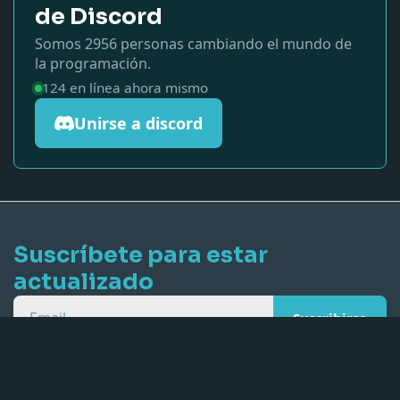
de Discord
Somos
2956
personas cambiando el mundo de
la programación.
124
en línea ahora mismo
Unirse a discord
Suscríbete para estar
actualizado
Email
Suscribirse