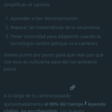
simplifican el camino:
Aprender a leer documentación.
Repasar las matemáticas de la secundaria.
Tener curiosidad para adaptarte cuando la
tecnología cambie (porque va a cambiar).
Vamos punto por punto para que veas por qué
con esto es suficiente para dar los primeros
pasos.
Leer… sí, ¡pero no solo por
la razón que crees!
A lo largo de tu carrera pasarás
1
aproximadamente
el 90% del tiempo
leyendo
código, no escribiendolo.
Los buenos