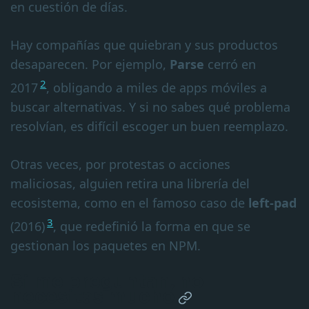
en cuestión de días.
Hay compañías que quiebran y sus productos
desaparecen. Por ejemplo,
Parse
cerró en
2
2017
, obligando a miles de apps móviles a
buscar alternativas. Y si no sabes qué problema
resolvían, es difícil escoger un buen reemplazo.
Otras veces, por protestas o acciones
maliciosas, alguien retira una librería del
ecosistema, como en el famoso caso de
left-pad
3
(2016)
, que redefinió la forma en que se
gestionan los paquetes en NPM.
Si me preguntan, no
necesitas mucho