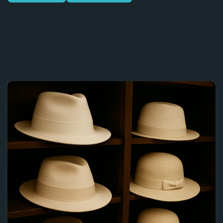
Artículos que te pueden
gustar