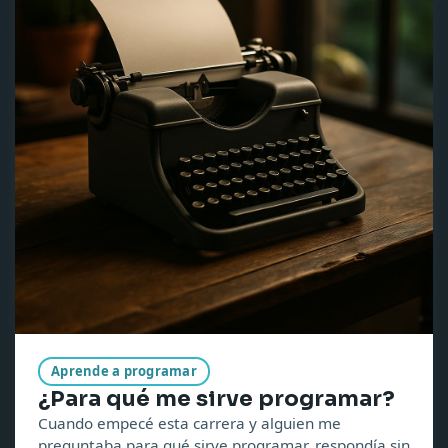
Aprende a programar
¿Para qué me sirve programar?
Cuando empecé esta carrera y alguien me
preguntaba para qué sirve programar, respondía sin